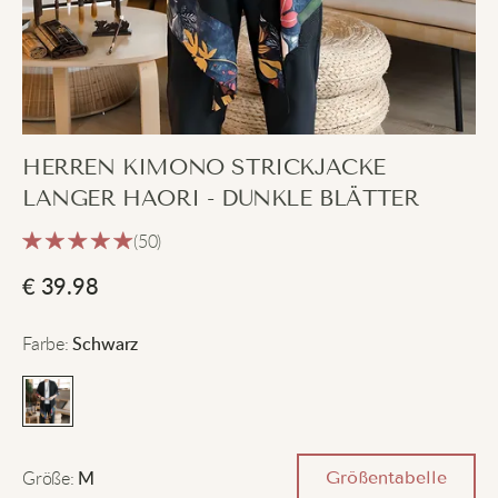
HERREN KIMONO STRICKJACKE
LANGER HAORI - DUNKLE BLÄTTER
(50)
€
39.98
Farbe
:
Schwarz
Größe
:
Größentabelle
M