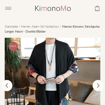
Open main menu
Startseite
/
Herren Asien-Stil Kollektion
/
Herren Kimono Strickjacke
Langer Haori - Dunkle Blätter