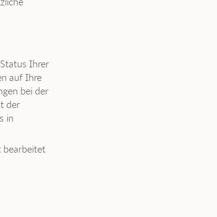
zliche
Status Ihrer
n auf Ihre
ngen bei der
t der
s in
 bearbeitet