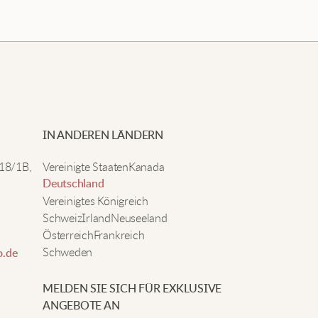
IN ANDEREN LÄNDERN
 18/1B,
Vereinigte Staaten
Kanada
Deutschland
Vereinigtes Königreich
Schweiz
Irland
Neuseeland
Österreich
Frankreich
Schweden
.de
MELDEN SIE SICH FÜR EXKLUSIVE
ANGEBOTE AN