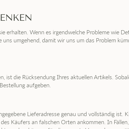
DENKEN
sie erhalten. Wenn es irgendwelche Probleme wie Def
n Sie uns umgehend, damit wir uns um das Problem kü
, ist die Rücksendung Ihres aktuellen Artikels. Sobal
 Bestellung aufgeben.
 angegebene Lieferadresse genau und vollständig ist.
n des Käufers an falschen Orten ankommen. In Fällen,