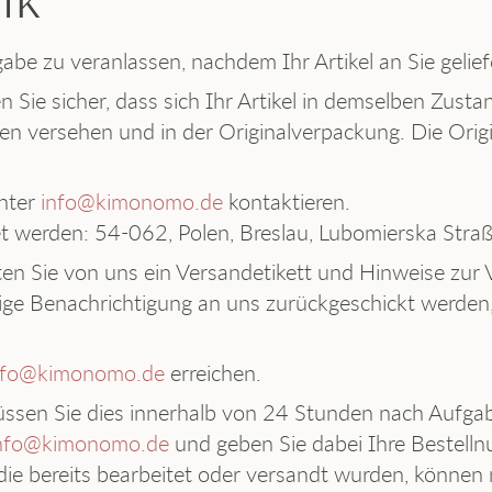
IK
abe zu veranlassen, nachdem Ihr Artikel an Sie gelief
 Sie sicher, dass sich Ihr Artikel in demselben Zusta
tten versehen und in der Originalverpackung. Die Orig
unter
info@kimonomo.de
kontaktieren.
et werden: 54-062, Polen, Breslau, Lubomierska Stra
ten Sie von uns ein Versandetikett und Hinweise zur
erige Benachrichtigung an uns zurückgeschickt werde
nfo@kimonomo.de
erreichen.
üssen Sie dies innerhalb von 24 Stunden nach Aufga
nfo@kimonomo.de
und geben Sie dabei Ihre Bestel
die bereits bearbeitet oder versandt wurden, können