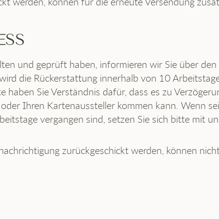
ckt werden, können für die erneute Versendung zusät
ESS
ten und geprüft haben, informieren wir Sie über den 
wird die Rückerstattung innerhalb von 10 Arbeitstage
 haben Sie Verständnis dafür, dass es zu Verzögeru
 oder Ihren Kartenaussteller kommen kann. Wenn sei
tstage vergangen sind, setzen Sie sich bitte mit un
Benachrichtigung zurückgeschickt werden, können nicht