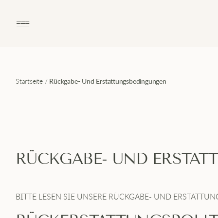
Open main menu
Startseite
/
Rückgabe- Und Erstattungsbedingungen
RÜCKGABE- UND ERSTA
BITTE LESEN SIE UNSERE RÜCKGABE- UND ERSTATTU