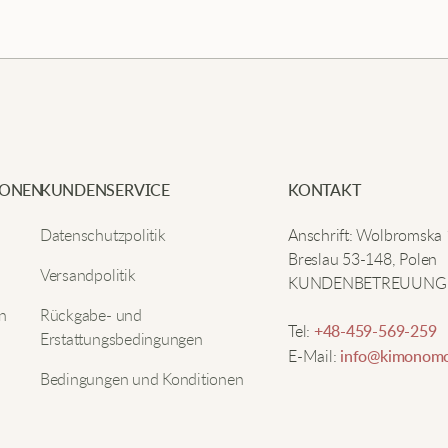
IONEN
KUNDENSERVICE
KONTAKT
Datenschutzpolitik
Anschrift: Wolbromska
Breslau 53-148, Polen
Versandpolitik
KUNDENBETREUUNG
n
Rückgabe- und
Tel:
+48-459-569-259
Erstattungsbedingungen
E-Mail:
info@kimonomo
Bedingungen und Konditionen