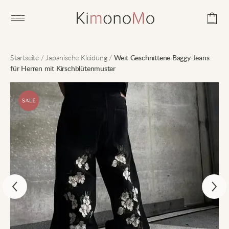
Open main menu
Startseite
/
Japanische Kleidung
/
Weit Geschnittene Baggy-Jeans
für Herren mit Kirschblütenmuster