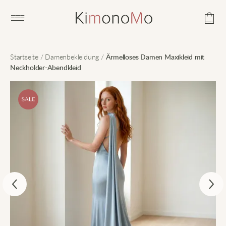
Open main menu
Startseite
/
Damenbekleidung
/
Ärmelloses Damen Maxikleid mit
Neckholder-Abendkleid