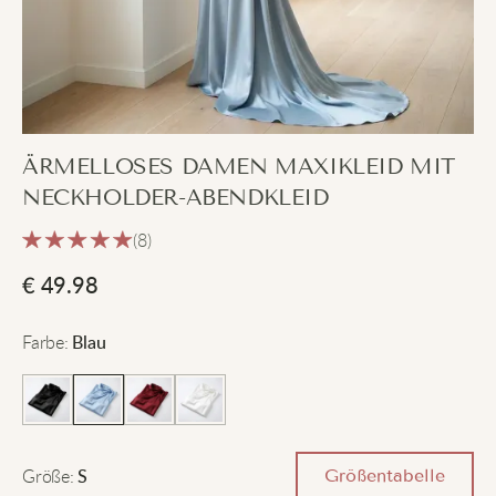
ÄRMELLOSES DAMEN MAXIKLEID MIT
NECKHOLDER-ABENDKLEID
(8)
€
49.98
Farbe
:
Blau
Größe
:
Größentabelle
S