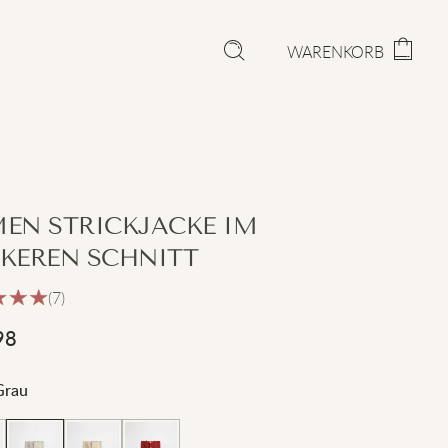
WARENKORB
EN STRICKJACKE IM
KEREN SCHNITT
(7)
98
Grau