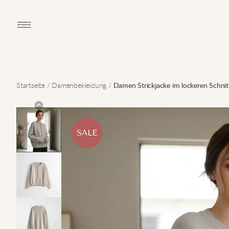
Open main menu
Startseite
/
Damenbekleidung
/
Damen Strickjacke im lockeren Schnit