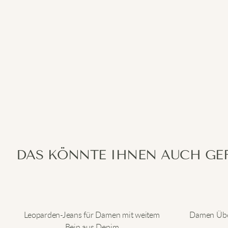
DAS KÖNNTE IHNEN AUCH GE
Leoparden-Jeans für Damen mit weitem
Damen Üb
Bein aus Denim