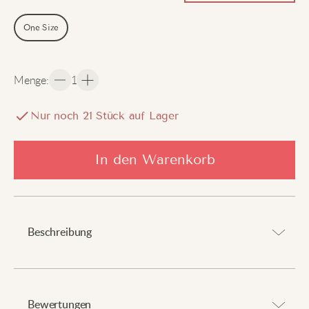
One Size
Menge
:
1
Nur noch
21
Stück auf Lager
In den Warenkorb
Beschreibung
Schlichte Eleganz, die jedes Outfit aufwertet.
⠀
Bewertungen