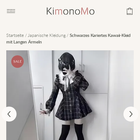
Open main menu
Startseite
/
Japanische Kleidung
/
Schwarzes Kariertes Kawaii-Kleid
mit Langen Ärmeln