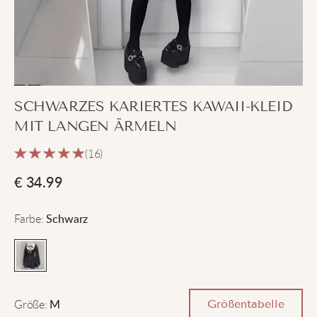
SCHWARZES KARIERTES KAWAII-KLEID
MIT LANGEN ÄRMELN
(16)
€
34.99
Farbe
:
Schwarz
Größe
:
Größentabelle
M