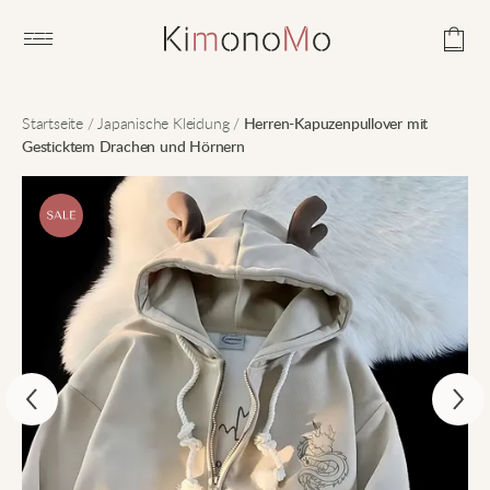
Open main menu
Startseite
/
Japanische Kleidung
/
Herren-Kapuzenpullover mit
Gesticktem Drachen und Hörnern