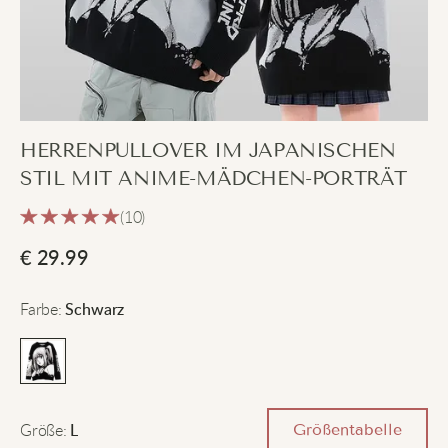
HERRENPULLOVER IM JAPANISCHEN
STIL MIT ANIME-MÄDCHEN-PORTRÄT
(10)
€
29.99
Farbe
:
Schwarz
Größe
:
Größentabelle
L