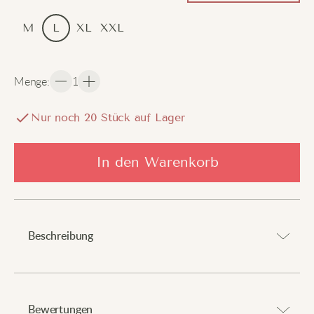
M
L
XL
XXL
Menge
:
1
Nur noch
20
Stück auf Lager
In den Warenkorb
Beschreibung
Bringe Anime-Kunst in deinen Alltagslook.
Bewertungen