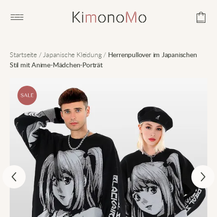
Open main menu
Startseite
/
Japanische Kleidung
/
Herrenpullover im Japanischen
Stil mit Anime-Mädchen-Porträt