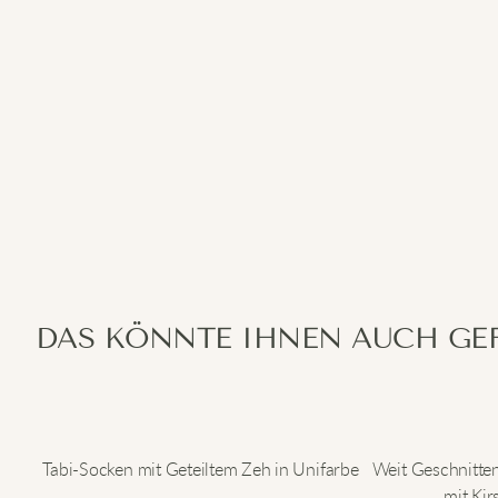
DAS KÖNNTE IHNEN AUCH GE
Tabi-Socken mit Geteiltem Zeh in Unifarbe
Weit Geschnitte
mit Ki