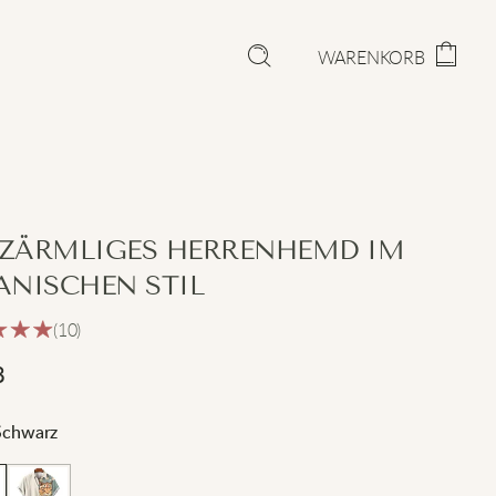
WARENKORB
ZÄRMLIGES HERRENHEMD IM
ANISCHEN STIL
(10)
8
Schwarz