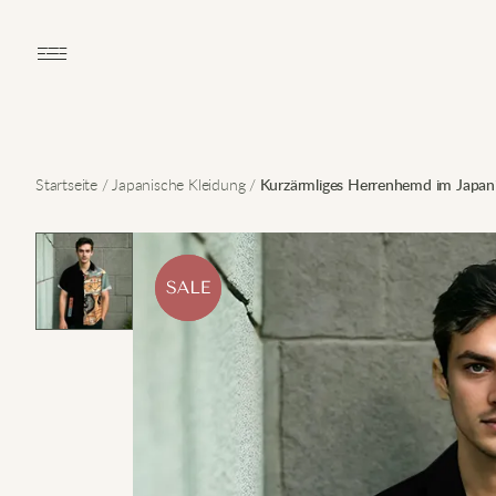
Open main menu
Startseite
/
Japanische Kleidung
/
Kurzärmliges Herrenhemd im Japani