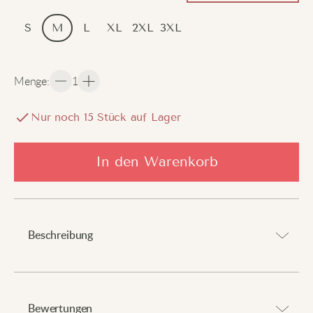
S
M
L
XL
2XL
3XL
Menge
:
1
Nur noch
15
Stück auf Lager
In den Warenkorb
Beschreibung
Steigern Sie Ihren Stil mit zeitlosem Komfort.
Bewertungen