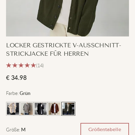
LOCKER GESTRICKTE V-AUSSCHNITT-
STRICKJACKE FÜR HERREN
(14)
€
34.98
Farbe
:
Grün
Größe
:
Größentabelle
M