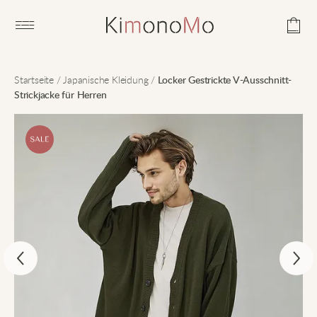
Open main menu
Startseite
/
Japanische Kleidung
/
Locker Gestrickte V-Ausschnitt-
Strickjacke für Herren