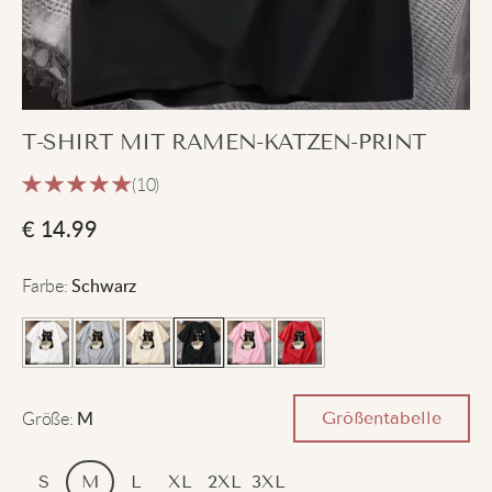
T-SHIRT MIT RAMEN-KATZEN-PRINT
(10)
€
14.99
Farbe
:
Schwarz
Größe
:
Größentabelle
M
S
M
L
XL
2XL
3XL