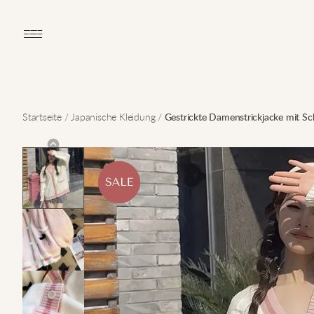
Open main menu
Startseite
/
Japanische Kleidung
/
Gestrickte Damenstrickjacke mit Sc