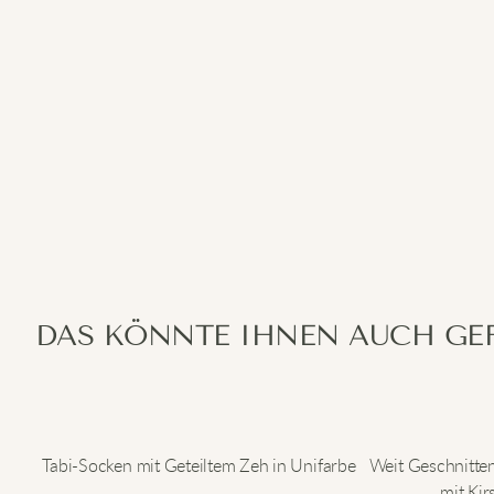
DAS KÖNNTE IHNEN AUCH GE
Tabi-Socken mit Geteiltem Zeh in Unifarbe
Weit Geschnitte
mit Ki