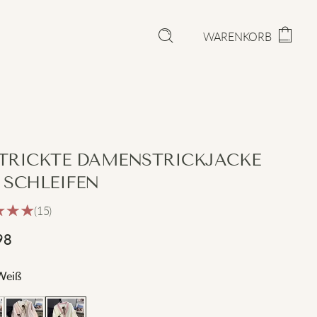
WARENKORB
TRICKTE DAMENSTRICKJACKE
 SCHLEIFEN
(15)
98
Weiß